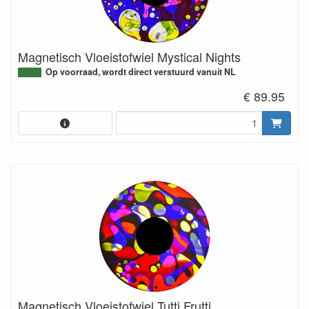
Magnetisch Vloeistofwiel Mystical Nights
Op voorraad, wordt direct verstuurd vanuit NL
€ 89.95
Magnetisch Vloeistofwiel Tutti Frutti