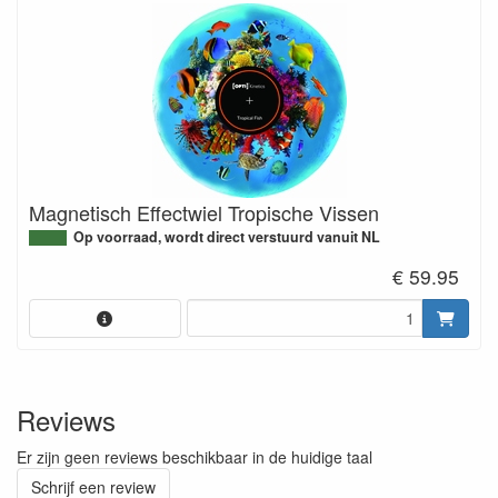
Magnetisch Effectwiel Tropische Vissen
Op voorraad, wordt direct verstuurd vanuit NL
€ 59.95
Reviews
Er zijn geen reviews beschikbaar in de huidige taal
Schrijf een review