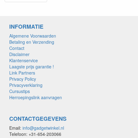
INFORMATIE
Algemene Voorwaarden
Betaling en Verzending
Contact
Disclaimer
Klantenservice
Laagste prijs garantie !
Link Partners
Privacy Policy
Privacyverklaring
Cursustips
Herroepingslink aanvragen
CONTACTGEGEVENS
Email:
info@gadgetwinkel.nl
Telefoon: +31-654-203066