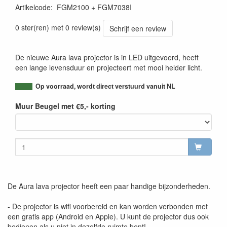
Artikelcode
:
FGM2100 + FGM7038I
0 ster(ren) met 0 review(s)
Schrijf een review
De nieuwe Aura lava projector is in LED uitgevoerd, heeft
een lange levensduur en projecteert met mooi helder licht.
Op voorraad, wordt direct verstuurd vanuit NL
Muur Beugel met €5,- korting
De Aura lava projector heeft een paar handige bijzonderheden.
- De projector is wifi voorbereid en kan worden verbonden met
een gratis app (Android en Apple). U kunt de projector dus ook
bedienen als u niet in dezelfde ruimte bent!