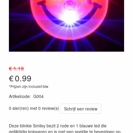
€ 1.19
€
0.99
*Prijzen zijn inclusief btw
Artikelcode
:
G004
0 ster(ren) met 0 review(s)
Schrijf een review
Deze blinkie Smiley bezit 2 rode en 1 blauwe led die
gelijktijdig knipperen en is met een speldje te bevestigen op