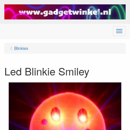
Menu
Blinkies
Led Blinkie Smiley