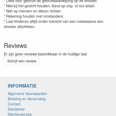
* Lees voor gebruik de gebruiksaanwijzing op de shooter.
* Niet bij het gezicht houden: Kans op oog- of oor letsel.
* Niet op mensen en dieren richten.
* Rekening houden met omstanders.
* Laat kinderen altijd onder toezicht van een volwassene een
shooter afschieten.
Reviews
Er zijn geen reviews beschikbaar in de huidige taal
Schrijf een review
INFORMATIE
Algemene Voorwaarden
Betaling en Verzending
Contact
Disclaimer
Klantenservice