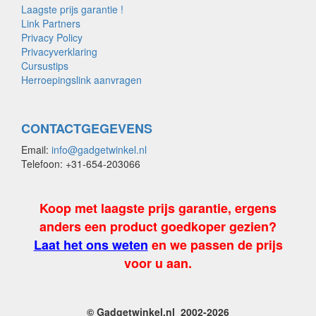
Laagste prijs garantie !
Link Partners
Privacy Policy
Privacyverklaring
Cursustips
Herroepingslink aanvragen
CONTACTGEGEVENS
Email:
info@gadgetwinkel.nl
Telefoon: +31-654-203066
Koop met laagste prijs garantie, ergens
anders een product goedkoper gezien?
Laat het ons weten
en we passen de prijs
voor u aan.
© Gadgetwinkel.nl 2002-2026