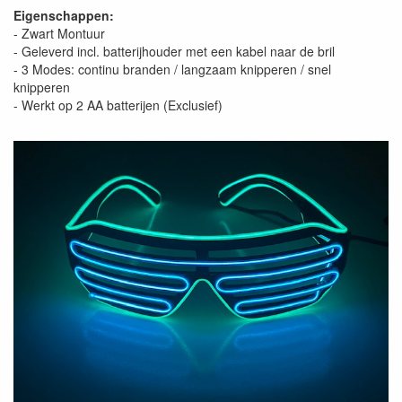
Eigenschappen:
- Zwart Montuur
- Geleverd incl. batterijhouder met een kabel naar de bril
- 3 Modes: continu branden / langzaam knipperen / snel
knipperen
- Werkt op 2 AA batterijen (Exclusief)