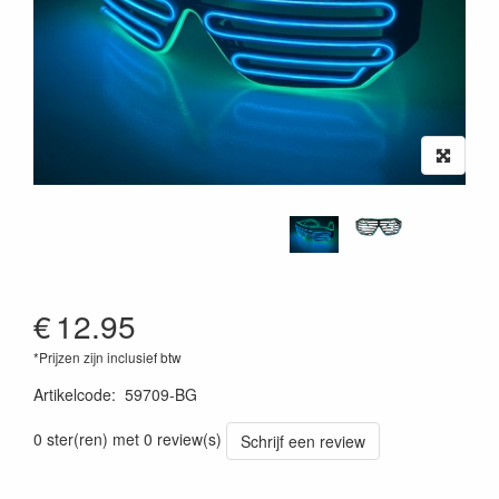
€
12.95
*Prijzen zijn inclusief btw
Artikelcode
:
59709-BG
0 ster(ren) met 0 review(s)
Schrijf een review