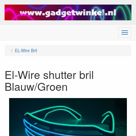
Menu
EL-Wire Bril
El-Wire shutter bril
Blauw/Groen