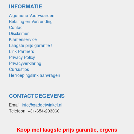
INFORMATIE
Algemene Voorwaarden
Betaling en Verzending
Contact
Disclaimer
Klantenservice
Laagste prijs garantie !
Link Partners
Privacy Policy
Privacyverklaring
Cursustips
Herroepingslink aanvragen
CONTACTGEGEVENS
Email:
info@gadgetwinkel.nl
Telefoon: +31-654-203066
Koop met laagste prijs garantie, ergens