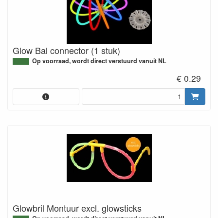
Glow Bal connector (1 stuk)
Op voorraad, wordt direct verstuurd vanuit NL
€ 0.29
Glowbril Montuur excl. glowsticks