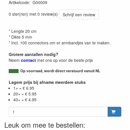
Artikelcode
:
G00009
0 ster(ren) met 0 review(s)
Schrijf een review
* Lengte 20 cm
* Dikte 5 mm
* Incl. 100 connectors om er armbandjes van te maken.
Grotere aantallen nodig?
Neem
contact
met ons op voor de beste prijs
Op voorraad, wordt direct verstuurd vanuit NL
Lagere prijs bij afname meerdere stuks
1+ = € 6.95
20+ = € 5.95
40+ = € 4.95
Leuk om mee te bestellen: