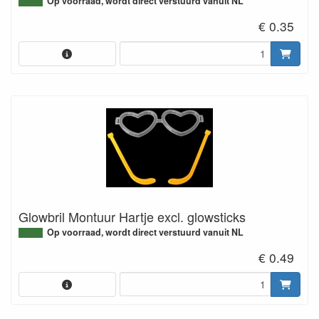
Op voorraad, wordt direct verstuurd vanuit NL
€ 0.35
Glowbril Montuur Hartje excl. glowsticks
Op voorraad, wordt direct verstuurd vanuit NL
€ 0.49