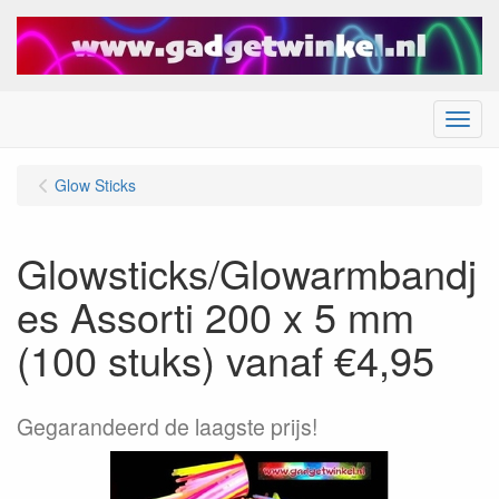
Menu
Glow Sticks
Glowsticks/Glowarmbandj
es Assorti 200 x 5 mm
(100 stuks) vanaf €4,95
Gegarandeerd de laagste prijs!