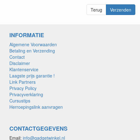
Terug
Verzenden
INFORMATIE
Algemene Voorwaarden
Betaling en Verzending
Contact
Disclaimer
Klantenservice
Laagste prijs garantie !
Link Partners
Privacy Policy
Privacyverklaring
Cursustips
Herroepingslink aanvragen
CONTACTGEGEVENS
Email:
info@gadgetwinkel.nl