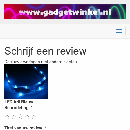
Menu
Schrijf een review
Deel uw ervaringen met andere klanten.
LED bril Blauw
Beoordeling
☆
☆
☆
☆
☆
Titel van uw review