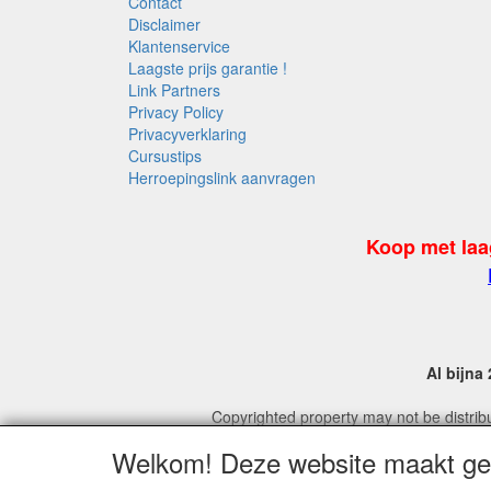
Contact
Disclaimer
Klantenservice
Laagste prijs garantie !
Link Partners
Privacy Policy
Privacyverklaring
Cursustips
Herroepingslink aanvragen
Koop met laa
Al bijna
Copyrighted property may not be distribu
For
Welkom! Deze website maakt geb