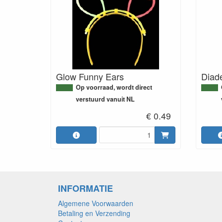
Glow Funny Ears
Diad
Op voorraad, wordt direct
verstuurd vanuit NL
€ 0.49
INFORMATIE
Algemene Voorwaarden
Betaling en Verzending