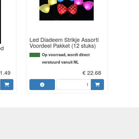
Led Diadeem Strikje Assorti
Voordeel Pakket (12 stuks)
od
Op voorraad, wordt direct
verstuurd vanuit NL
 1.49
€ 22.68