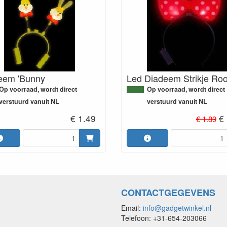
eem 'Bunny
Led Diadeem Strikje Ro
Op voorraad, wordt direct
Op voorraad, wordt direct
verstuurd vanuit NL
verstuurd vanuit NL
€ 1.49
€
€ 1.89
CONTACTGEGEVENS
Email:
info@gadgetwinkel.nl
Telefoon: +31-654-203066