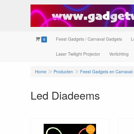
Feest Gadgets / Carnaval Gadgets
L
0
Laser Twilight Projector
Verlichting
Home
Producten
Feest Gadgets en Carnaval
Led Diadeems