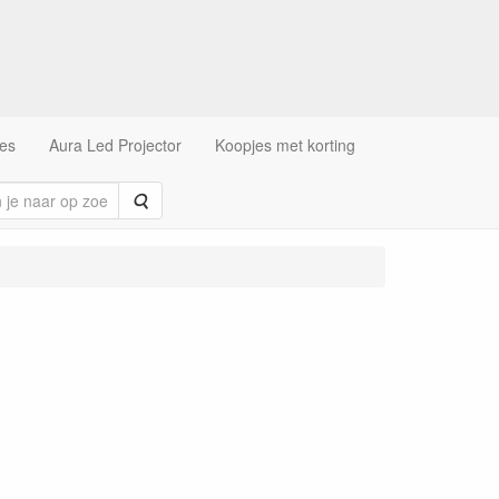
es
Aura Led Projector
Koopjes met korting
Zoeken