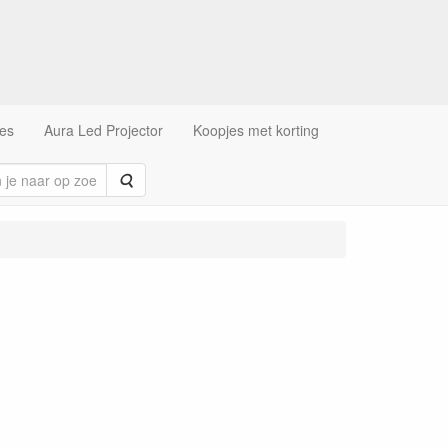
es
Aura Led Projector
Koopjes met korting
Zoeken