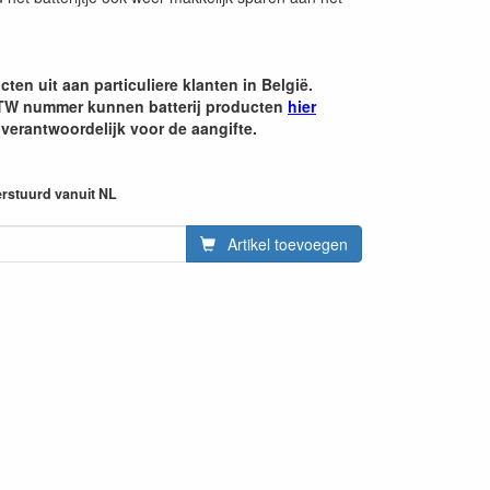
cten uit aan particuliere klanten in België.
 BTW nummer kunnen batterij producten
hier
 verantwoordelijk voor de aangifte.
erstuurd vanuit NL
Artikel toevoegen