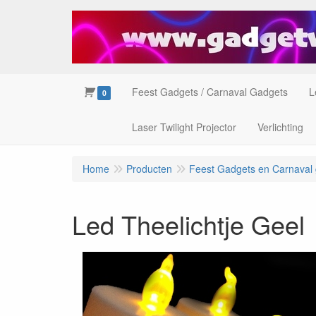
Feest Gadgets / Carnaval Gadgets
L
0
Laser Twilight Projector
Verlichting
Home
Producten
Feest Gadgets en Carnaval
Led Theelichtje Geel