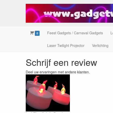
Feest Gadgets / Carnaval Gadgets
L
0
Laser Twilight Projector
Verlichting
Schrijf een review
Deel uw ervaringen met andere klanten.