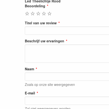
Led Theelichtje Rood
Beoordeling
☆
☆
☆
☆
☆
Titel van uw review
Beschrijf uw ervaringen
Naam
Zoals op onze site weergegeven
E-mail
Zal niet weergegeven worden