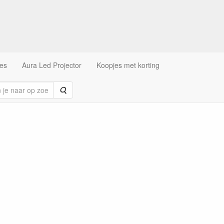
es
Aura Led Projector
Koopjes met korting
Zoeken