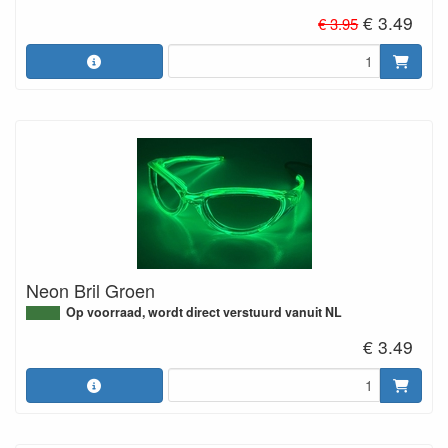
€ 3.49
€ 3.95
Neon Bril Groen
Op voorraad, wordt direct verstuurd vanuit NL
€ 3.49