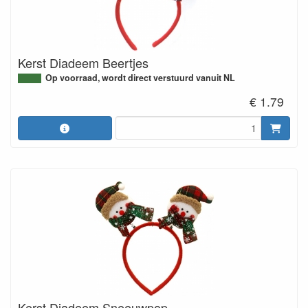
Kerst Diadeem Beertjes
Op voorraad, wordt direct verstuurd vanuit NL
€ 1.79
Kerst Diadeem Sneeuwpop