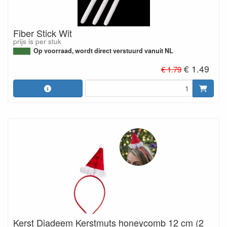
Fiber Stick Wit
prijs is per stuk
Op voorraad, wordt direct verstuurd vanuit NL
€ 1.49
€ 1.79
Kerst Diadeem Kerstmuts honeycomb 12 cm (2