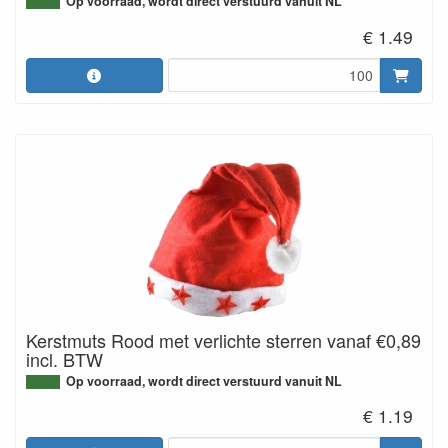
Op voorraad, wordt direct verstuurd vanuit NL
€ 1.49
Kerstmuts Rood met verlichte sterren vanaf €0,89
incl. BTW
Op voorraad, wordt direct verstuurd vanuit NL
€ 1.19