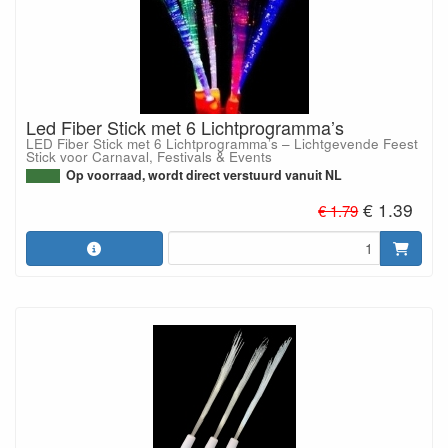
Led Fiber Stick met 6 Lichtprogramma’s
LED Fiber Stick met 6 Lichtprogramma’s – Lichtgevende Feest
Stick voor Carnaval, Festivals & Events
Op voorraad, wordt direct verstuurd vanuit NL
€ 1.39
€ 1.79