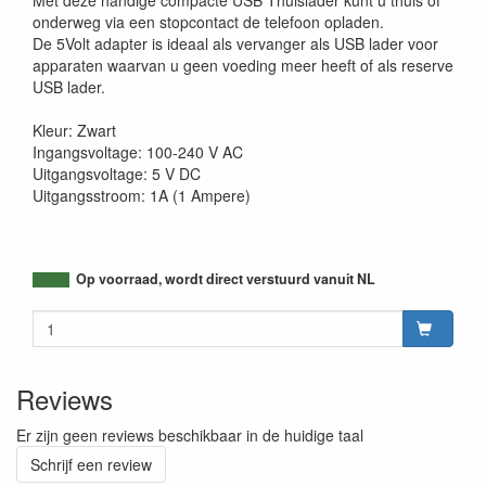
Met deze handige compacte USB Thuislader kunt u thuis of
onderweg via een stopcontact de telefoon opladen.
De 5Volt adapter is ideaal als vervanger als USB lader voor
apparaten waarvan u geen voeding meer heeft of als reserve
USB lader.
Kleur: Zwart
Ingangsvoltage: 100-240 V AC
Uitgangsvoltage: 5 V DC
Uitgangsstroom: 1A (1 Ampere)
Op voorraad, wordt direct verstuurd vanuit NL
Reviews
Er zijn geen reviews beschikbaar in de huidige taal
Schrijf een review