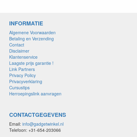
INFORMATIE
Algemene Voorwaarden
Betaling en Verzending
Contact
Disclaimer
Klantenservice
Laagste prijs garantie !
Link Partners
Privacy Policy
Privacyverklaring
Cursustips
Herroepingslink aanvragen
CONTACTGEGEVENS
Email:
info@gadgetwinkel.nl
Telefoon: +31-654-203066