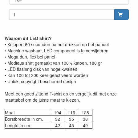
Waarom dit LED shirt?
• Knippert 60 seconden na het drukken op het paneel
• Machine wasbaar, LED component is te verwijderen
• Mega dun, flexibel panel
• Modieus shirt gemaakt van 100% katoen, 180 gr
• LED flashing disk van hoge kwaliteit
• Kan 100 tot 200 keer geactiveerd worden
• Uniek, copyright beschermd design
Meet een goed zittend T-shirt op en vergelijk dit met onze
maattabel om de juiste maat te kiezen.
Maat
104
116
128
Borstbreedte in cm.
32
35
38
Lengte in cm.
42
45
49