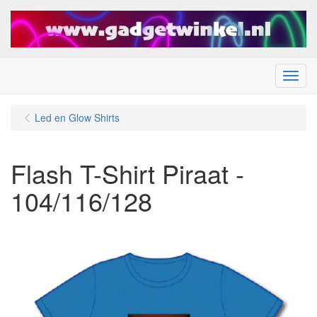
Menu
Led en Glow Shirts
Flash T-Shirt Piraat -
104/116/128