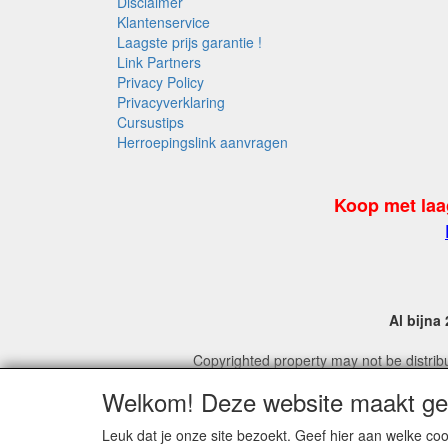
Disclaimer
Klantenservice
Laagste prijs garantie !
Link Partners
Privacy Policy
Privacyverklaring
Cursustips
Herroepingslink aanvragen
Koop met laa
Al bijna
Copyrighted property may not be distribu
For
Welkom! Deze website maakt geb
Leuk dat je onze site bezoekt. Geef hier aan welke 