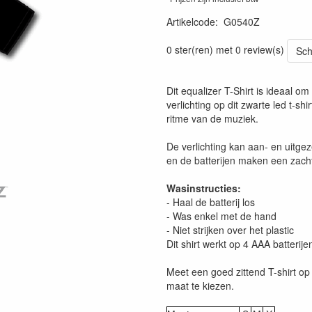
Artikelcode
:
G0540Z
0 ster(ren) met 0 review(s)
Sch
Dit equalizer T-Shirt is ideaal om
verlichting op dit zwarte led t-sh
ritme van de muziek.
De verlichting kan aan- en uitge
en de batterijen maken een zacht 
Wasinstructies:
- Haal de batterij los
- Was enkel met de hand
- Niet strijken over het plastic
Dit shirt werkt op 4 AAA batterij
Meet een goed zittend T-shirt op 
maat te kiezen.