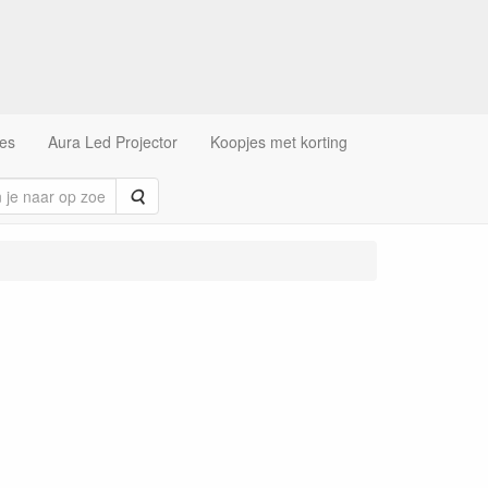
es
Aura Led Projector
Koopjes met korting
Zoeken