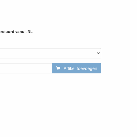
erstuurd vanuit NL
Artikel toevoegen