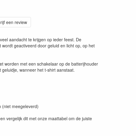
rijf een review
 veel aandacht te krijgen op ieder feest. De
irt wordt geactiveerd door geluid en licht op, op het
zet worden met een schakelaar op de batterijhouder
geluidje, wanneer het t-shirt aanstaat.
en (niet meegeleverd)
en vergelijk dit met onze maattabel om de juiste