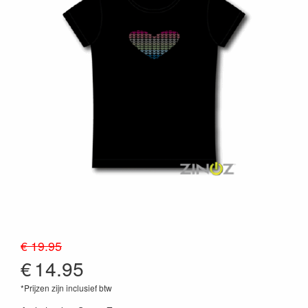
€ 19.95
€
14.95
*Prijzen zijn inclusief btw