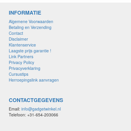
INFORMATIE
Algemene Voorwaarden
Betaling en Verzending
Contact
Disclaimer
Klantenservice
Laagste prijs garantie !
Link Partners
Privacy Policy
Privacyverklaring
Cursustips
Herroepingslink aanvragen
CONTACTGEGEVENS
Email:
info@gadgetwinkel.nl
Telefoon: +31-654-203066