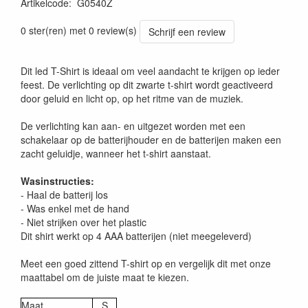
Artikelcode
:
G0540Z
0 ster(ren) met 0 review(s)
Schrijf een review
Dit led T-Shirt is ideaal om veel aandacht te krijgen op ieder
feest. De verlichting op dit zwarte t-shirt wordt geactiveerd
door geluid en licht op, op het ritme van de muziek.
De verlichting kan aan- en uitgezet worden met een
schakelaar op de batterijhouder en de batterijen maken een
zacht geluidje, wanneer het t-shirt aanstaat.
Wasinstructies:
- Haal de batterij los
- Was enkel met de hand
- Niet strijken over het plastic
Dit shirt werkt op 4 AAA batterijen (niet meegeleverd)
Meet een goed zittend T-shirt op en vergelijk dit met onze
maattabel om de juiste maat te kiezen.
Maat
S