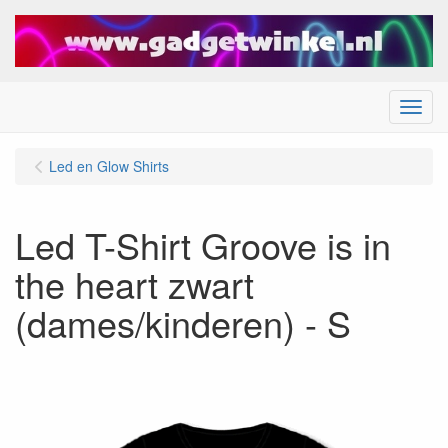
Menu
Led en Glow Shirts
Led T-Shirt Groove is in
the heart zwart
(dames/kinderen) - S