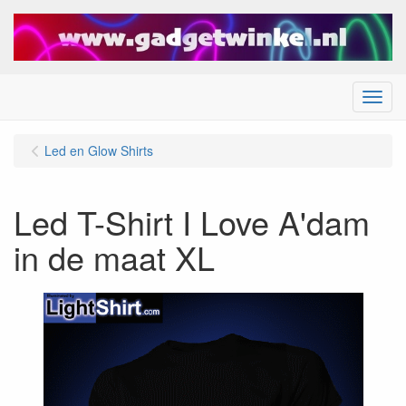
Menu
Led en Glow Shirts
Led T-Shirt I Love A'dam
in de maat XL