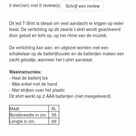
0 ster(ren) met 0 review(s)
Schrijf een review
Dit led T-Shirt is ideaal om veel aandacht te krijgen op ieder
feest. De verlichting op dit zwarte t-shirt wordt geactiveerd
door geluid en licht op, op het ritme van de muziek.
De verlichting kan aan- en uitgezet worden met een
schakelaar op de batterijhouder en de batterijen maken een
zacht geluidje, wanneer het t-shirt aanstaat.
Wasinstructies:
- Haal de batterij los
- Was enkel met de hand
- Niet strijken over het plastic
Dit shirt werkt op 2 AAA batterijen (niet meegeleverd)
Maat
XL
Borstbreedte in cm.
55
Lengte in cm.
69