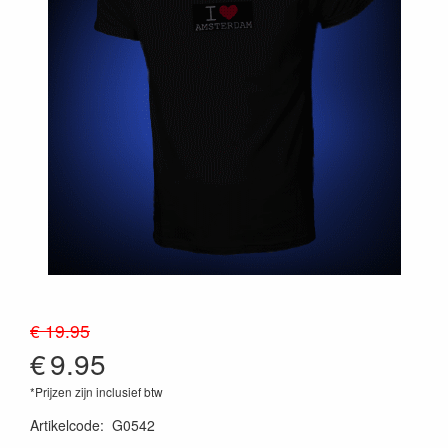
€ 19.95
€
9.95
*Prijzen zijn inclusief btw
Artikelcode
:
G0542