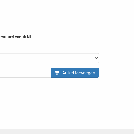
erstuurd vanuit NL
Artikel toevoegen