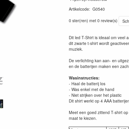
Artikelcode
:
G0540
0 ster(ren) met 0 review(s)
Sch
Dit led T-Shirt is ideaal om veel 
dit zwarte t-shirt wordt geactivee
muziek.
De verlichting kan aan- en uitge
en de batterijen maken een zacht 
Wasinstructies:
- Haal de batterij los
- Was enkel met de hand
- Niet strijken over het plastic
Dit shirt werkt op 4 AAA batterij
Meet een goed zittend T-shirt op 
maat te kiezen.