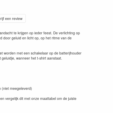
rijf een review
aandacht te krijgen op ieder feest. De verlichting op
rd door geluid en licht op, op het ritme van de
zet worden met een schakelaar op de batterijhouder
geluidje, wanneer het t-shirt aanstaat.
en (niet meegeleverd)
en vergelijk dit met onze maattabel om de juiste