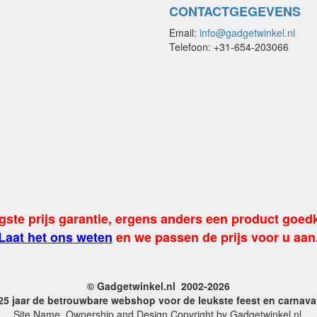
CONTACTGEGEVENS
Email:
info@gadgetwinkel.nl
Telefoon: +31-654-203066
gste prijs garantie, ergens anders een product goed
Laat het ons weten
en we passen de prijs voor u aan
© Gadgetwinkel.nl 2002-2026
 25 jaar de betrouwbare webshop voor de leukste feest en carnav
Site Name, Ownership and Design Copyright by Gadgetwinkel.nl.