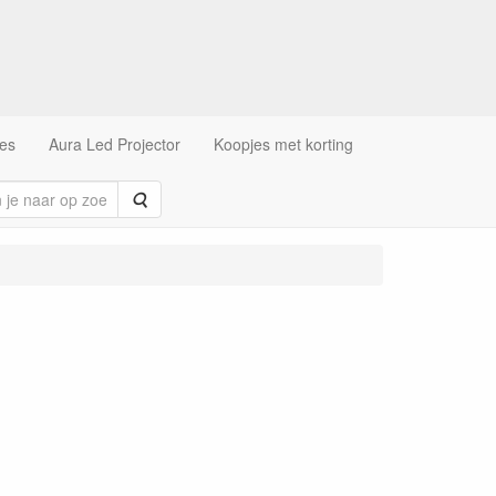
es
Aura Led Projector
Koopjes met korting
Zoeken