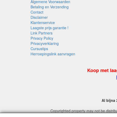
Algemene Voorwaarden
Betaling en Verzending
Contact
Disclaimer
Klantenservice
Laagste prijs garantie !
Link Partners
Privacy Policy
Privacyverklaring
Cursustips
Herroepingslink aanvragen
Koop met laa
Al bijna
Copyrighted property may not be distribu
For