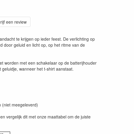
rijf een review
aandacht te krijgen op ieder feest. De verlichting op
rd door geluid en licht op, op het ritme van de
zet worden met een schakelaar op de batterijhouder
geluidje, wanneer het t-shirt aanstaat.
en (niet meegeleverd)
en vergelijk dit met onze maattabel om de juiste