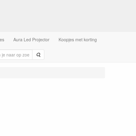
es
Aura Led Projector
Koopjes met korting
Zoeken