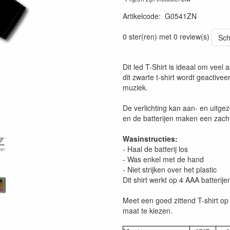
Artikelcode
:
G0541ZN
0 ster(ren) met 0 review(s)
Sch
Dit led T-Shirt is ideaal om veel 
dit zwarte t-shirt wordt geactivee
muziek.
De verlichting kan aan- en uitge
en de batterijen maken een zacht 
Wasinstructies:
- Haal de batterij los
- Was enkel met de hand
- Niet strijken over het plastic
Dit shirt werkt op 4 AAA batterij
Meet een goed zittend T-shirt op 
maat te kiezen.