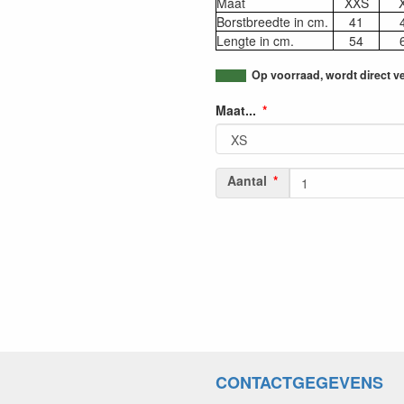
Maat
XXS
Borstbreedte in cm.
41
Lengte in cm.
54
Op voorraad, wordt direct v
Maat...
Aantal
CONTACTGEGEVENS