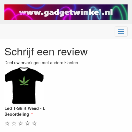
Menu
Schrijf een review
Deel uw ervaringen met andere klanten.
Led T-Shirt Weed - L
Beoordeling
☆
☆
☆
☆
☆