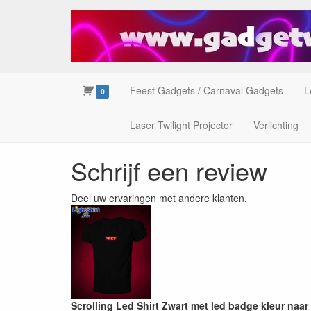
Feest Gadgets / Carnaval Gadgets
L
0
Laser Twilight Projector
Verlichting
Schrijf een review
Deel uw ervaringen met andere klanten.
Scrolling Led Shirt Zwart met led badge kleur naar