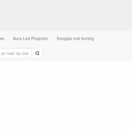
es
Aura Led Projector
Koopjes met korting
Zoeken