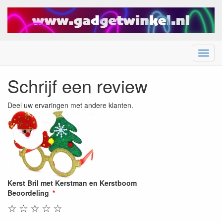
Menu
Schrijf een review
Deel uw ervaringen met andere klanten.
Kerst Bril met Kerstman en Kerstboom
Beoordeling
☆
☆
☆
☆
☆