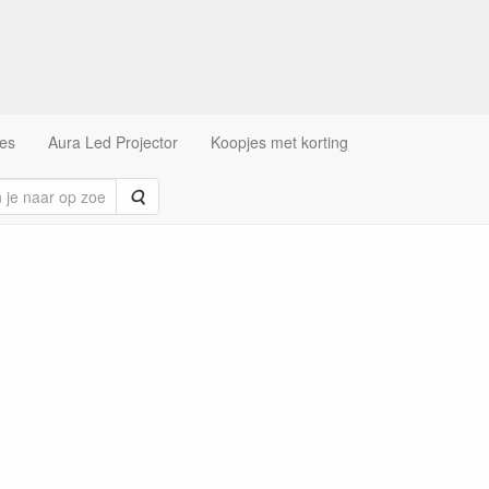
es
Aura Led Projector
Koopjes met korting
Zoeken