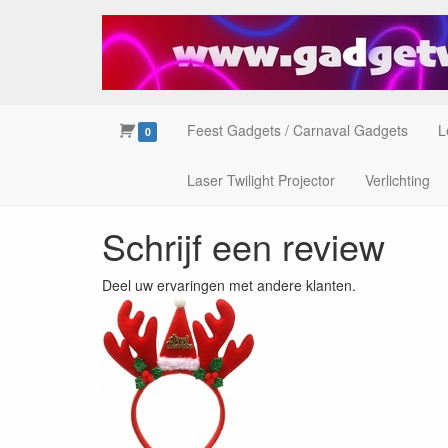
Feest Gadgets / Carnaval Gadgets
L
0
Laser Twilight Projector
Verlichting
Schrijf een review
Deel uw ervaringen met andere klanten.