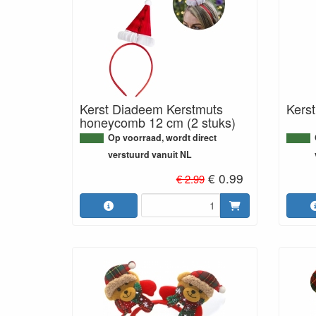
Kerst Diadeem Kerstmuts
Kers
honeycomb 12 cm (2 stuks)
Op voorraad, wordt direct
verstuurd vanuit NL
€ 0.99
€ 2.99