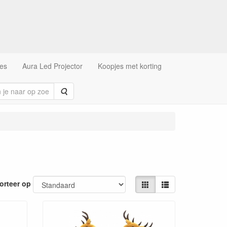
es
Aura Led Projector
Koopjes met korting
Zoeken
orteer op