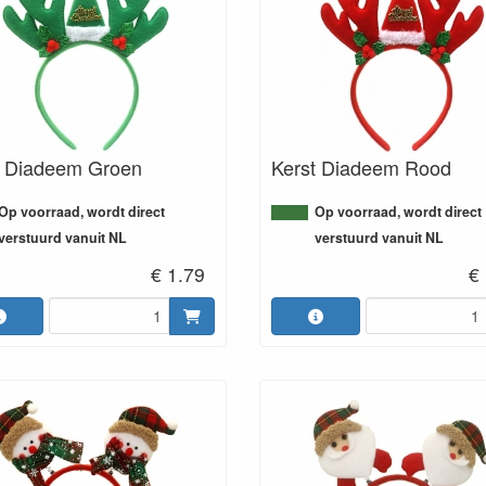
t Diadeem Groen
Kerst Diadeem Rood
Op voorraad, wordt direct
Op voorraad, wordt direct
verstuurd vanuit NL
verstuurd vanuit NL
€ 1.79
€