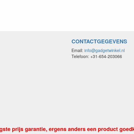
CONTACTGEGEVENS
Email:
info@gadgetwinkel.nl
Telefoon: +31-654-203066
gste prijs garantie, ergens anders een product goed