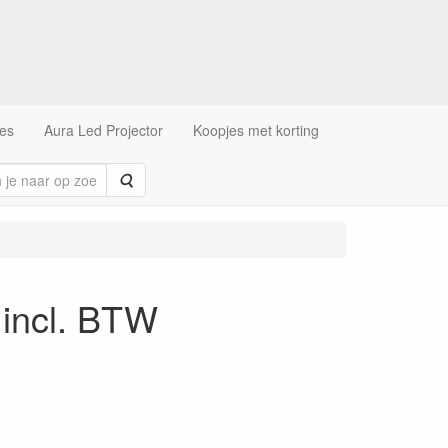
es
Aura Led Projector
Koopjes met korting
Zoeken
 incl. BTW