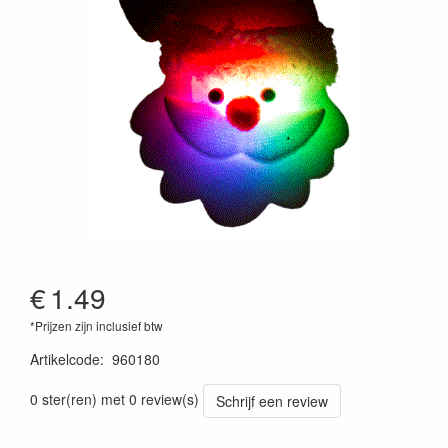
€
1.49
*Prijzen zijn inclusief btw
Artikelcode
:
960180
0 ster(ren) met 0 review(s)
Schrijf een review