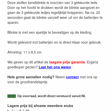
Deze stoffen kerstblinkie is voorzien van 3 gekleurde leds.
Door op het hoofd te drukken wordt de blinkie aangezet en
gaan de 3 gekleurde ledjes tegelijktijd knipperen. Na ca. 20
seconden gaat de blinkie vanzelf weer uit om de batterijen te
sparen.
Blinkie is met een speldje te bevestigen op de kleding.
Wordt geleverd incl batterijen en is direct klaar voor gebruik.
Afmeting: 11 x 8,5 cm
We geven op dit artikel de
laagste prijs garantie
. Ergens
goedkoper gezien?
Laat het ons weten
Hele grote aantallen nodig?
Neem
contact
met ons op
voor de groothandelsprijs
Op voorraad, wordt direct verstuurd vanuit NL
Lagere prijs bij afname meerdere stuks
1+ = € 1.49