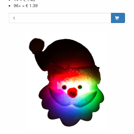
96+ = € 1.39