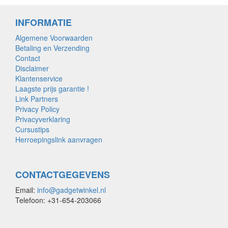
INFORMATIE
Algemene Voorwaarden
Betaling en Verzending
Contact
Disclaimer
Klantenservice
Laagste prijs garantie !
Link Partners
Privacy Policy
Privacyverklaring
Cursustips
Herroepingslink aanvragen
CONTACTGEGEVENS
Email:
info@gadgetwinkel.nl
Telefoon: +31-654-203066