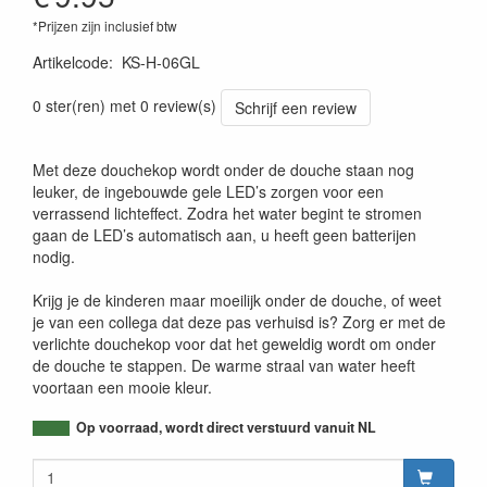
*Prijzen zijn inclusief btw
Artikelcode
:
KS-H-06GL
0 ster(ren) met 0 review(s)
Schrijf een review
Met deze douchekop wordt onder de douche staan nog
leuker, de ingebouwde gele LED’s zorgen voor een
verrassend lichteffect. Zodra het water begint te stromen
gaan de LED’s automatisch aan, u heeft geen batterijen
nodig.
Krijg je de kinderen maar moeilijk onder de douche, of weet
je van een collega dat deze pas verhuisd is? Zorg er met de
verlichte douchekop voor dat het geweldig wordt om onder
de douche te stappen. De warme straal van water heeft
voortaan een mooie kleur.
Op voorraad, wordt direct verstuurd vanuit NL