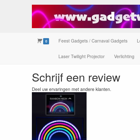
Feest Gadgets / Carnaval Gadgets
L
0
Laser Twilight Projector
Verlichting
Schrijf een review
Deel uw ervaringen met andere klanten.