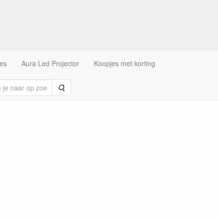
es
Aura Led Projector
Koopjes met korting
Zoeken